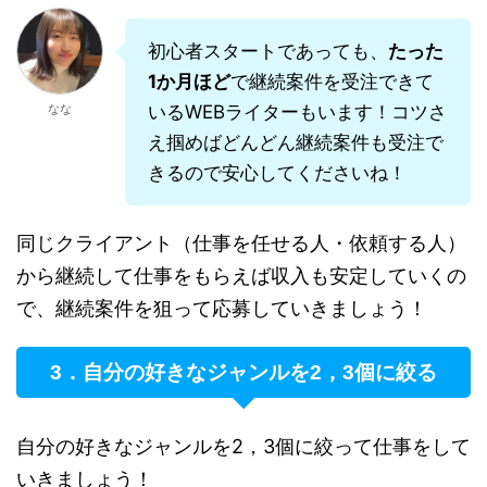
初心者スタートであっても、
たった
1か月ほど
で継続案件を受注できて
なな
いるWEBライターもいます！コツさ
え掴めばどんどん継続案件も受注で
きるので安心してくださいね！
同じクライアント（仕事を任せる人・依頼する人）
から継続して仕事をもらえば収入も安定していくの
で、継続案件を狙って応募していきましょう！
3．自分の好きなジャンルを2，3個に絞る
自分の好きなジャンルを2，3個に絞って仕事をして
いきましょう！