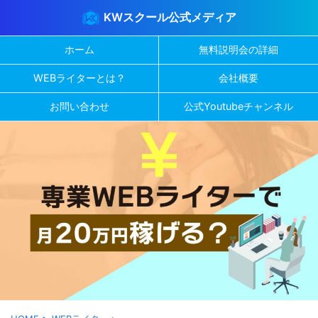
KWスクール公式メディア
ホーム
無料説明会の詳細
WEBライターとは？
会社概要
お問い合わせ
公式Youtubeチャンネル