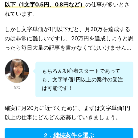
以下（1文字0.5円、0.8円など）
の仕事が多いとさ
れています。
しかし文字単価が1円以下だと、月20万を達成する
のは非常に難しいですし、20万円を達成しようと思
ったら毎日大量の記事を書かなくてはいけません…
もちろん初心者スタートであって
も、文字単価1円以上の案件の受注
なな
は可能です！
確実に月20万に近づくために、まずは文字単価1円
以上の仕事にどんどん応募していきましょう。
2．継続案件を選ぶ